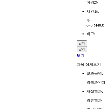
이경화
시간표:
수
6~8(M403)
비고:
닫기
닫기
보기
과목 상세보기
교과목명:
의복과인체
개설학과:
의류학과