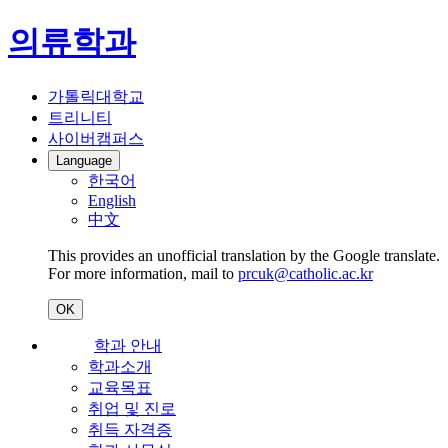
의류학과
가톨릭대학교
트리니티
사이버캠퍼스
Language
한국어
English
中文
This provides an unofficial translation by the Google translate.
For more information, mail to
prcuk@catholic.ac.kr
OK
학과 안내
학과소개
교육목표
취업 및 진로
취득 자격증