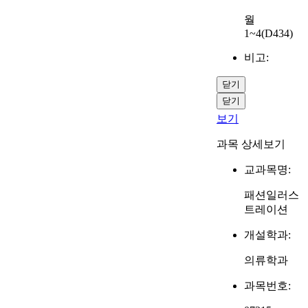
월
1~4(D434)
비고:
닫기
닫기
보기
과목 상세보기
교과목명:
패션일러스
트레이션
개설학과:
의류학과
과목번호: