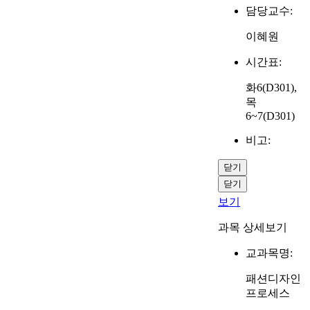
담당교수:
이혜원
시간표:
화6(D301),
목
6~7(D301)
비고:
닫기
닫기
보기
과목 상세보기
교과목명:
패션디자인
프로세스