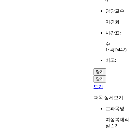
01
담당교수:
이경화
시간표:
수
1~4(D442)
비고:
닫기
닫기
보기
과목 상세보기
교과목명:
여성복제작
실습2