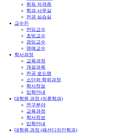
취득 자격증
학과 사무실
전공 실습실
교수진
전임교수
초빙교수
겸임교수
명예교수
학사과정
교육과정
개설과목
전공 로드맵
소단위 학위과정
학사정보
입학안내
대학원 과정 (의류학과)
연구분야
교육과정
학사정보
입학안내
대학원 과정 (패션디자인학과)