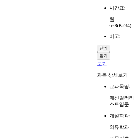
시간표:
월
6~8(K234)
비고:
닫기
닫기
보기
과목 상세보기
교과목명:
패션컬러리
스트입문
개설학과:
의류학과