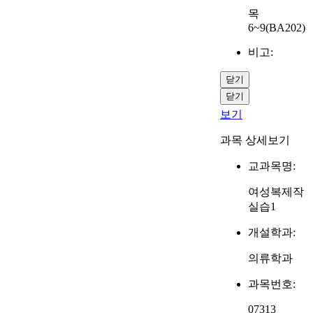
목
6~9(BA202)
비고:
닫기
닫기
보기
과목 상세보기
교과목명:
여성복제작
실습1
개설학과:
의류학과
과목번호:
07313