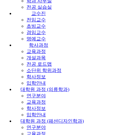
학과 사무실
전공 실습실
교수진
전임교수
초빙교수
겸임교수
명예교수
학사과정
교육과정
개설과목
전공 로드맵
소단위 학위과정
학사정보
입학안내
대학원 과정 (의류학과)
연구분야
교육과정
학사정보
입학안내
대학원 과정 (패션디자인학과)
연구분야
교육과정