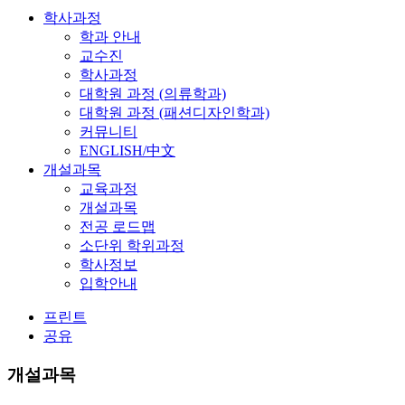
학사과정
학과 안내
교수진
학사과정
대학원 과정 (의류학과)
대학원 과정 (패션디자인학과)
커뮤니티
ENGLISH/中文
개설과목
교육과정
개설과목
전공 로드맵
소단위 학위과정
학사정보
입학안내
프린트
공유
개설과목