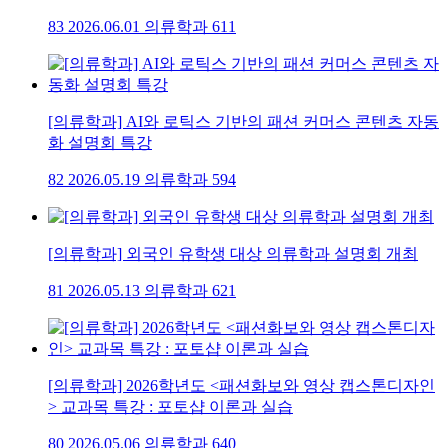
83
2026.06.01
의류학과
611
[의류학과] AI와 로틱스 기반의 패션 커머스 콘텐츠 자동
화 설명회 특강
82
2026.05.19
의류학과
594
[의류학과] 외국인 유학생 대상 의류학과 설명회 개최
81
2026.05.13
의류학과
621
[의류학과] 2026학년도 <패션화보와 영상 캡스톤디자인
> 교과목 특강 : 포토샵 이론과 실습
80
2026.05.06
의류학과
640