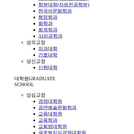
학부대학(자유전공학부)
한국어문화학과
행정학과
화학과
회계학과
AI의공학과
성의교정
의과대학
간호대학
성신교정
신학대학
대학원
GRADUATE
SCHOOL
성심교정
경영대학원
공연예술문화학과
교육대학원
교육학과
교회법대학원
글로벌지식경영대학원