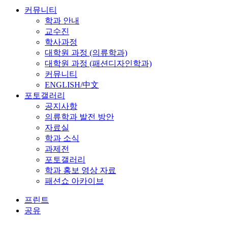
커뮤니티
학과 안내
교수진
학사과정
대학원 과정 (의류학과)
대학원 과정 (패션디자인학과)
커뮤니티
ENGLISH/中文
포토갤러리
공지사항
의류학과 발전 방안
자료실
학과 소식
과제전
포토갤러리
학과 홍보 영상 자료
패션쇼 아카이브
프린트
공유