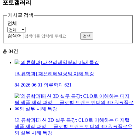
포토갤러리
게시글 검색
전체
검색어
검색
총
84
건
[의류학과] 패션리테일링의 미래 특강
84
2026.06.01
의류학과
621
[의류학과]패션 3D 실무 특강: CLO로 이해하는 디지털
샘플 제작 과정 — 글로벌 브랜드 벤더의 3D 워크플로우
와 실무 사례 특강