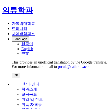
의류학과
가톨릭대학교
트리니티
사이버캠퍼스
Language
한국어
English
中文
This provides an unofficial translation by the Google translate.
For more information, mail to
prcuk@catholic.ac.kr
OK
학과 안내
학과소개
교육목표
취업 및 진로
취득 자격증