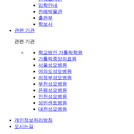
입학안내
전례박물관
출판부
학보사
관련 기관
관련 기관
학교법인 가톨릭학원
가톨릭중앙의료원
서울성모병원
여의도성모병원
의정부성모병원
부천성모병원
은평성모병원
인천성모병원
성빈센트병원
대전성모병원
개인정보처리방침
오시는길