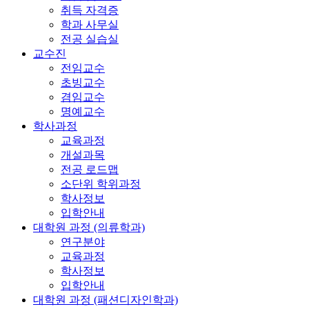
취득 자격증
학과 사무실
전공 실습실
교수진
전임교수
초빙교수
겸임교수
명예교수
학사과정
교육과정
개설과목
전공 로드맵
소단위 학위과정
학사정보
입학안내
대학원 과정 (의류학과)
연구분야
교육과정
학사정보
입학안내
대학원 과정 (패션디자인학과)