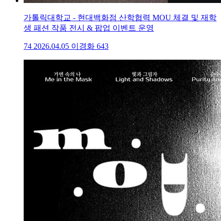
가톨릭대학교 - 현대백화점 산학협력 MOU 체결 및 재학
생 패션 작품 전시 & 팝업 이벤트 운영
74
2026.04.05
이경화
643