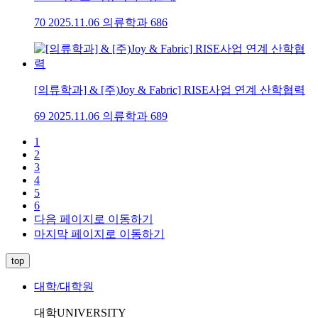
70
2025.11.06
의류학과
686
[의류학과] & [주)Joy & Fabric] RISE사업 연계 산학협력
69
2025.11.06
의류학과
689
1
2
3
4
5
6
다음 페이지로 이동하기
마지막 페이지로 이동하기
top
대학/대학원
대학
UNIVERSITY