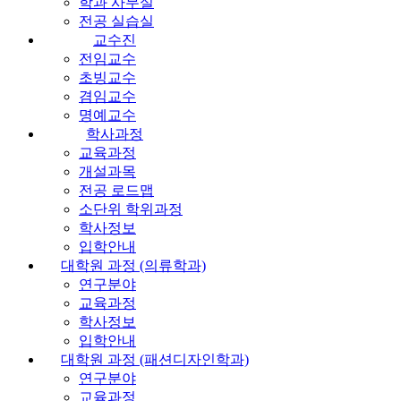
학과 사무실
전공 실습실
교수진
전임교수
초빙교수
겸임교수
명예교수
학사과정
교육과정
개설과목
전공 로드맵
소단위 학위과정
학사정보
입학안내
대학원 과정 (의류학과)
연구분야
교육과정
학사정보
입학안내
대학원 과정 (패션디자인학과)
연구분야
교육과정