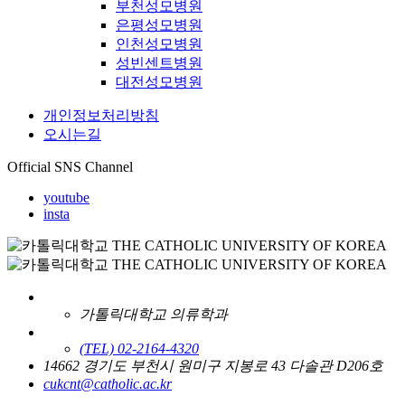
부천성모병원
은평성모병원
인천성모병원
성빈센트병원
대전성모병원
개인정보처리방침
오시는길
Official SNS Channel
youtube
insta
가톨릭대학교 의류학과
(TEL) 02-2164-4320
14662 경기도 부천시 원미구 지봉로 43 다솔관 D206호
cukcnt@catholic.ac.kr