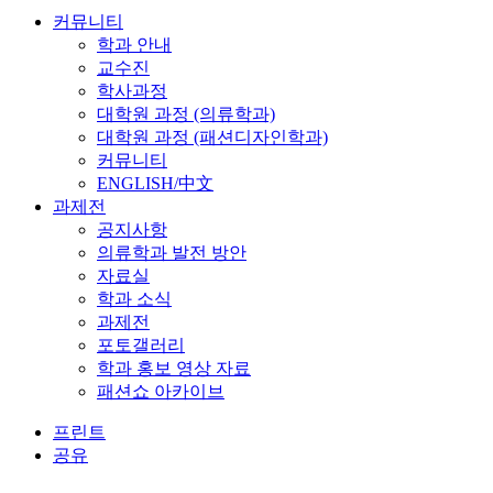
커뮤니티
학과 안내
교수진
학사과정
대학원 과정 (의류학과)
대학원 과정 (패션디자인학과)
커뮤니티
ENGLISH/中文
과제전
공지사항
의류학과 발전 방안
자료실
학과 소식
과제전
포토갤러리
학과 홍보 영상 자료
패션쇼 아카이브
프린트
공유