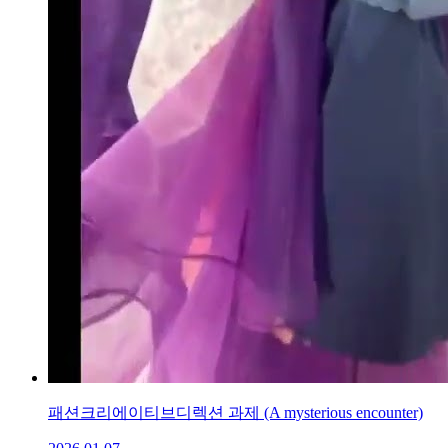
패션크리에이티브디렉션 과제 (A mysterious encounter)