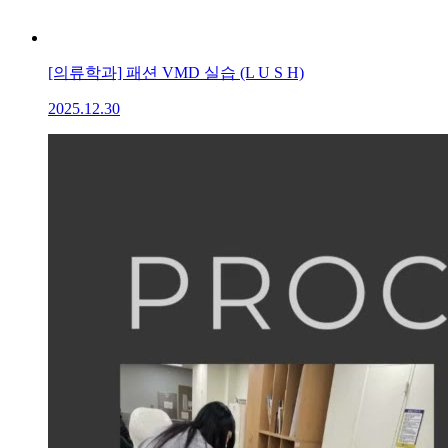
[의류학과] 패션 VMD 실습 (L U S H)
2025.12.30