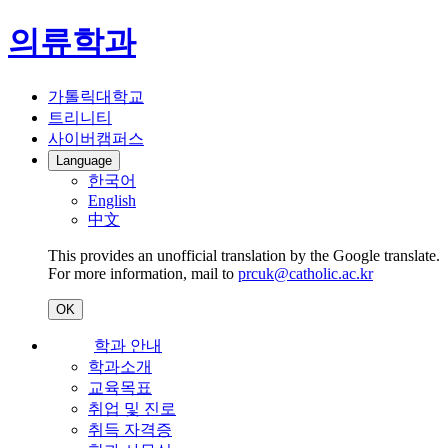
의류학과
가톨릭대학교
트리니티
사이버캠퍼스
Language
한국어
English
中文
This provides an unofficial translation by the Google translate.
For more information, mail to
prcuk@catholic.ac.kr
OK
학과 안내
학과소개
교육목표
취업 및 진로
취득 자격증