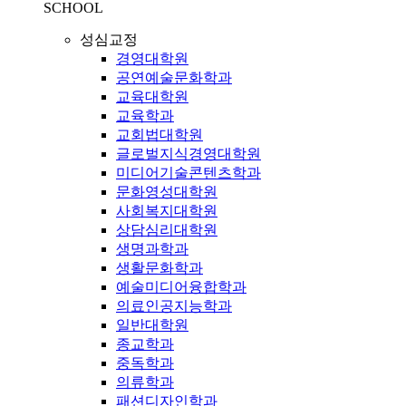
SCHOOL
성심교정
경영대학원
공연예술문화학과
교육대학원
교육학과
교회법대학원
글로벌지식경영대학원
미디어기술콘텐츠학과
문화영성대학원
사회복지대학원
상담심리대학원
생명과학과
생활문화학과
예술미디어융합학과
의료인공지능학과
일반대학원
종교학과
중독학과
의류학과
패션디자인학과