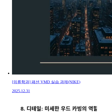
[의류학과] 패션 VMD 실습 과제(NIKE)
2025.12.31