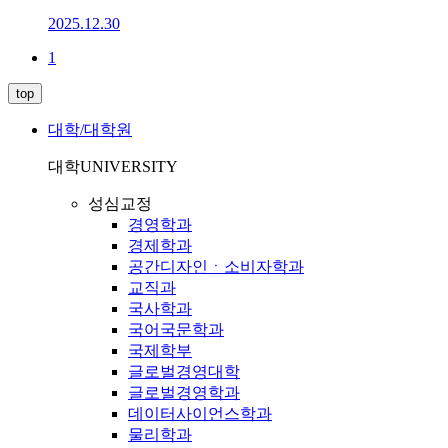
2025.12.30
1
top
대학/대학원
대학
UNIVERSITY
성심교정
경영학과
경제학과
공간디자인ㆍ소비자학과
교직과
국사학과
국어국문학과
국제학부
글로벌경영대학
글로벌경영학과
데이터사이언스학과
물리학과