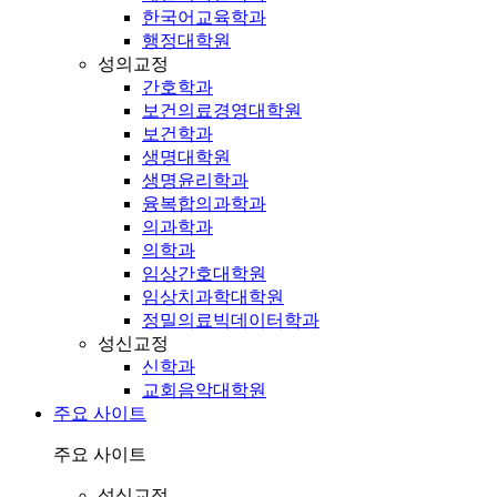
한국어교육학과
행정대학원
성의교정
간호학과
보건의료경영대학원
보건학과
생명대학원
생명윤리학과
융복합의과학과
의과학과
의학과
임상간호대학원
임상치과학대학원
정밀의료빅데이터학과
성신교정
신학과
교회음악대학원
주요 사이트
주요 사이트
성심교정