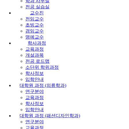
학과 사무실
전공 실습실
교수진
전임교수
초빙교수
겸임교수
명예교수
학사과정
교육과정
개설과목
전공 로드맵
소단위 학위과정
학사정보
입학안내
대학원 과정 (의류학과)
연구분야
교육과정
학사정보
입학안내
대학원 과정 (패션디자인학과)
연구분야
교육과정