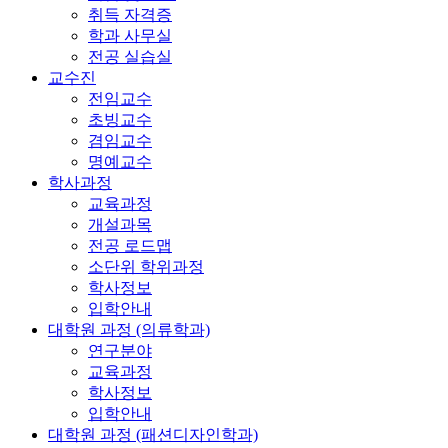
취득 자격증
학과 사무실
전공 실습실
교수진
전임교수
초빙교수
겸임교수
명예교수
학사과정
교육과정
개설과목
전공 로드맵
소단위 학위과정
학사정보
입학안내
대학원 과정 (의류학과)
연구분야
교육과정
학사정보
입학안내
대학원 과정 (패션디자인학과)